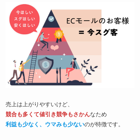
売上は上がりやすいけど、
競合も多くて値引き競争もさかん
なため
利益も少なく、ウマみも少ない
のが特徴です。