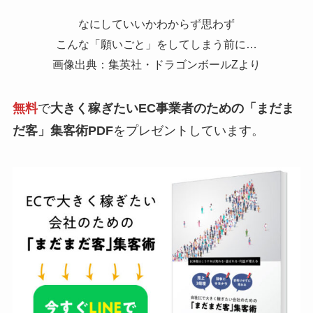
なにしていいかわからず思わず
こんな「願いごと」をしてしまう前に…
画像出典：集英社・ドラゴンボールZより
無料
で
大きく稼ぎたいEC事業者のための「まだま
だ客」集客術PDF
をプレゼントしています。