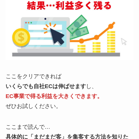
ここをクリアできれば
いくらでも自社ECは伸ばせます
し、
EC事業で得る利益を大きくできます。
ぜひお試しください。
ここまで読んで…
具体的に「まだまだ客」を集客する方法を知りた