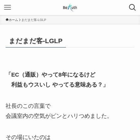
ホーム
まだまだ客-LGLP
まだまだ客-LGLP
「EC（通販）やって8年になるけど
利益もウスいし やってる意味ある？」
社長のこの言葉で
会議室内の空気がピンとハリつめました。
その場にいたのは