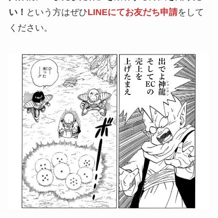
い！
という方はぜひ
LINEにてお友だち申請
をして
ください。