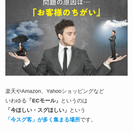
楽天やAmazon、Yahooショッピングなど
いわゆる
「ECモール」
というのは
「今ほしい・スグほしい」
という
「今スグ客」が多く集まる場所
です。