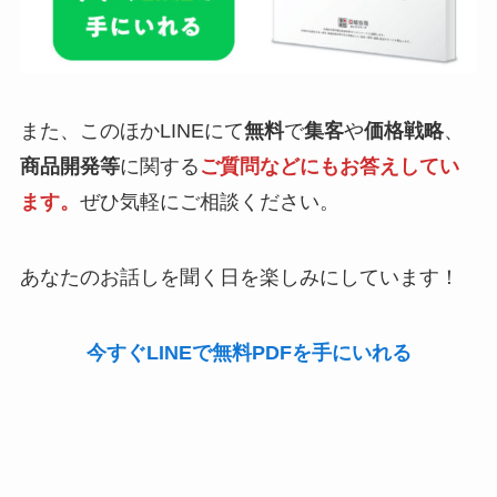
また、このほかLINEにて
無料
で
集客
や
価格戦略
、
商品開発等
に関する
ご質問などにもお答えしてい
ます。
ぜひ気軽にご相談ください。
あなたのお話しを聞く日を楽しみにしています！
今すぐLINEで無料PDFを手にいれる