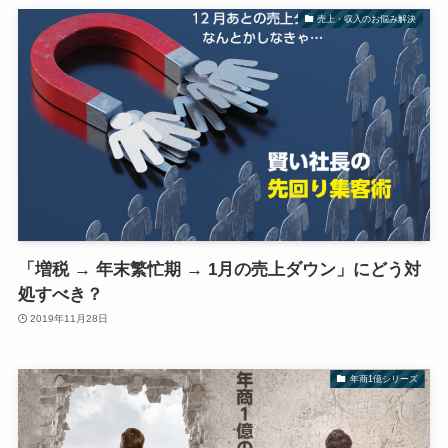
売上・収入のお悩み解決
「増税 → 年末繁忙期 → 1月の売上ダウン」にどう対
処すべき？
2019年11月28日
年商1億シリーズ