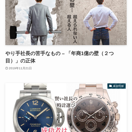
やり手社長の苦手なもの – 「年商1億の壁（２つ
目）」の正体
2019年11月21日
最新情報