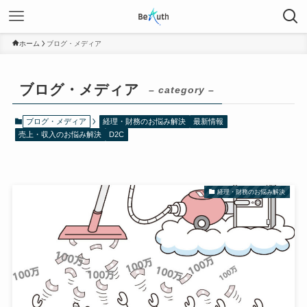
ホーム
ブログ・メディア
ブログ・メディア
– category –
ブログ・メディア
経理・財務のお悩み解決
最新情報
売上・収入のお悩み解決
D2C
経理・財務のお悩み解決