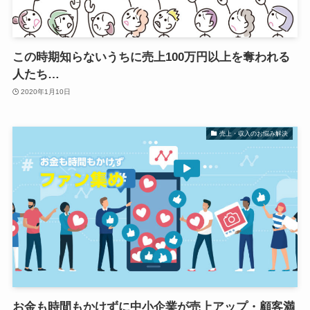
この時期知らないうちに売上100万円以上を奪われる
人たち…
2020年1月10日
売上・収入のお悩み解決
お金も時間もかけずに中小企業が売上アップ・顧客満