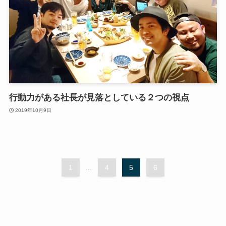
行動力がある社長が見落としている２つの視点
2019年10月9日
1
4
5
6
...