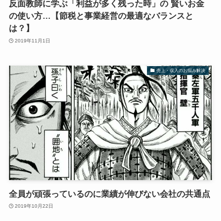
反面教師に学ぶ「利益が多く残った時」の 賢いお金
の使い方…【節税と事業経営の最適なバランスと
は？】
2019年11月1日
売上・収入のお悩み解決
全員が頑張っているのに業績が伸びない会社の共通点
2019年10月22日