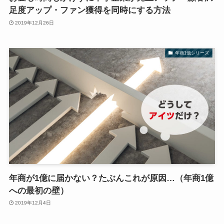
足度アップ・ファン獲得を同時にする方法
2019年12月26日
年商1億シリーズ
年商が1億に届かない？たぶんこれが原因…（年商1億
への最初の壁）
2019年12月4日